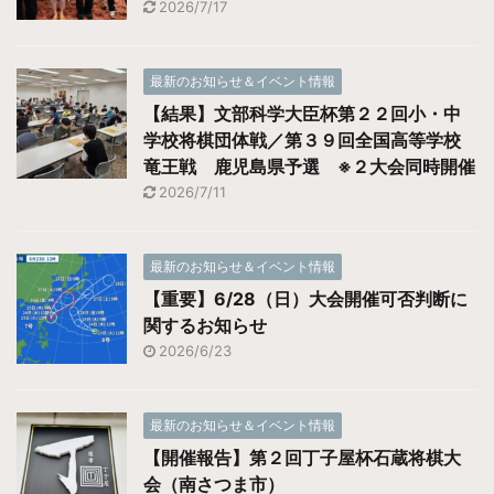
2026/7/17
最新のお知らせ＆イベント情報
【結果】文部科学大臣杯第２２回小・中
学校将棋団体戦／第３９回全国高等学校
竜王戦 鹿児島県予選 ※２大会同時開催
2026/7/11
最新のお知らせ＆イベント情報
【重要】6/28（日）大会開催可否判断に
関するお知らせ
2026/6/23
最新のお知らせ＆イベント情報
【開催報告】第２回丁子屋杯石蔵将棋大
会（南さつま市）