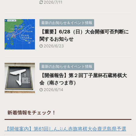
2026/7/11
最新のお知らせ＆イベント情報
【重要】6/28（日）大会開催可否判断に
関するお知らせ
2026/6/23
最新のお知らせ＆イベント情報
【開催報告】第２回丁子屋杯石蔵将棋大
会（南さつま市）
2026/6/14
新着情報をチェック！
【開催案内】第61回しんぶん赤旗将棋大会鹿児島県予選