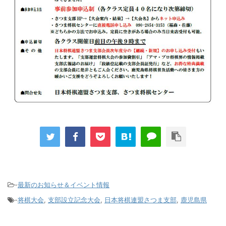
-
最新のお知らせ＆イベント情報
-
将棋大会
,
支部設立記念大会
,
日本将棋連盟さつま支部
,
鹿児島県