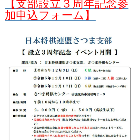
【支部設立３周年記念
参
加申込フォーム】