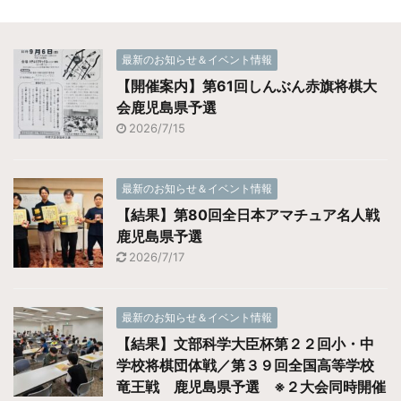
最新のお知らせ＆イベント情報
【開催案内】第61回しんぶん赤旗将棋大
会鹿児島県予選
2026/7/15
最新のお知らせ＆イベント情報
【結果】第80回全日本アマチュア名人戦
鹿児島県予選
2026/7/17
最新のお知らせ＆イベント情報
【結果】文部科学大臣杯第２２回小・中
学校将棋団体戦／第３９回全国高等学校
竜王戦 鹿児島県予選 ※２大会同時開催