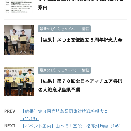
案内
最新のお知らせ＆イベント情報
【結果】さつま支部設立５周年記念大会
最新のお知らせ＆イベント情報
【結果】第７８回全日本アマチュア将棋
名人戦鹿児島県予選
PREV
【結果】第３回鹿児島県団体対抗戦将棋大会
（11/19）
NEXT
【イベント案内】山本博志五段 指導対局会（1/6）