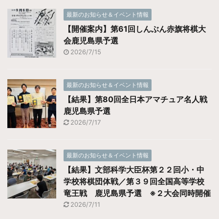
最新のお知らせ＆イベント情報
【開催案内】第61回しんぶん赤旗将棋大
会鹿児島県予選
2026/7/15
最新のお知らせ＆イベント情報
【結果】第80回全日本アマチュア名人戦
鹿児島県予選
2026/7/17
最新のお知らせ＆イベント情報
【結果】文部科学大臣杯第２２回小・中
学校将棋団体戦／第３９回全国高等学校
竜王戦 鹿児島県予選 ※２大会同時開催
2026/7/11