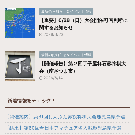
最新のお知らせ＆イベント情報
【重要】6/28（日）大会開催可否判断に
関するお知らせ
2026/6/23
最新のお知らせ＆イベント情報
【開催報告】第２回丁子屋杯石蔵将棋大
会（南さつま市）
2026/6/14
新着情報をチェック！
【開催案内】第61回しんぶん赤旗将棋大会鹿児島県予選
【結果】第80回全日本アマチュア名人戦鹿児島県予選