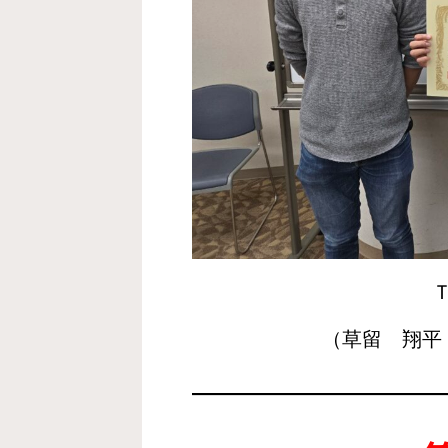
（草留 翔平