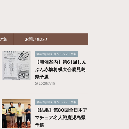
ク集
お問い合わせ
最新のお知らせ＆イベント情報
【開催案内】第61回しん
ぶん赤旗将棋大会鹿児島
県予選
2026/7/15
最新のお知らせ＆イベント情報
【結果】第80回全日本ア
マチュア名人戦鹿児島県
予選