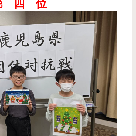
第 四 位