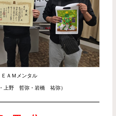
ＴＥＡＭメンタル
・上野 哲弥・岩橋 祐弥）