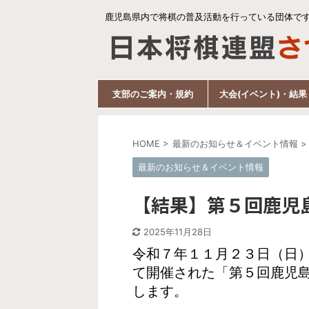
鹿児島県内で将棋の普及活動を行っている団体で
支部のご案内・規約
大会(イベント)・結果
HOME
>
最新のお知らせ＆イベント情報
>
最新のお知らせ＆イベント情報
【結果】第５回鹿児
2025年11月28日
令和７年１１月２３日（日）
て開催された「第５回鹿児
します。