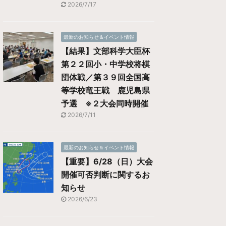
2026/7/17
最新のお知らせ＆イベント情報
【結果】文部科学大臣杯
第２２回小・中学校将棋
団体戦／第３９回全国高
等学校竜王戦 鹿児島県
予選 ※２大会同時開催
2026/7/11
最新のお知らせ＆イベント情報
【重要】6/28（日）大会
開催可否判断に関するお
知らせ
2026/6/23