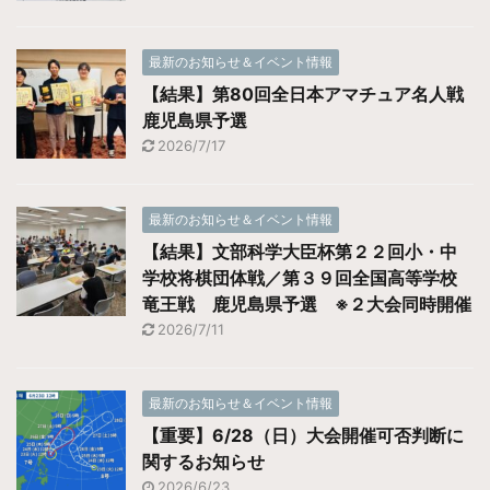
最新のお知らせ＆イベント情報
【結果】第80回全日本アマチュア名人戦
鹿児島県予選
2026/7/17
最新のお知らせ＆イベント情報
【結果】文部科学大臣杯第２２回小・中
学校将棋団体戦／第３９回全国高等学校
竜王戦 鹿児島県予選 ※２大会同時開催
2026/7/11
最新のお知らせ＆イベント情報
【重要】6/28（日）大会開催可否判断に
関するお知らせ
2026/6/23