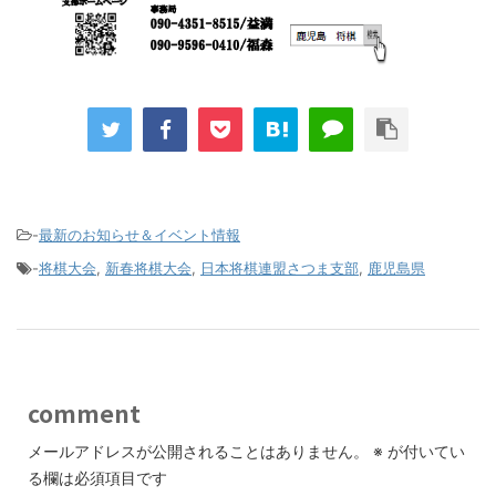
-
最新のお知らせ＆イベント情報
-
将棋大会
,
新春将棋大会
,
日本将棋連盟さつま支部
,
鹿児島県
comment
メールアドレスが公開されることはありません。
※
が付いてい
る欄は必須項目です