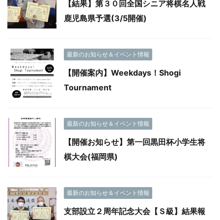
【結果】第３０回全国シニア将棋名人戦
鹿児島県予選(3/5開催)
最新のお知らせ＆イベント情報
【開催案内】Weekdays！Shogi
Tournament
最新のお知らせ＆イベント情報
【開催お知らせ】第一回黒田杯小学生将
棋大会(福岡県)
最新のお知らせ＆イベント情報
支部設立２周年記念大会【Ｓ級】結果報