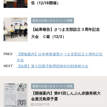
告（12/18開催）
最新のお知らせ＆イベント情報
【結果報告】さつま支部設立３周年記念
大会 Ｃ級（12/3）
PREV
【開催案内】日本将棋連盟さつま支部設立５周年記念
大会
NEXT
【結果】第５回鹿児島県団体対抗戦将棋大会
最新のお知らせ＆イベント情報
【開催案内】第61回しんぶん赤旗将棋大
会鹿児島県予選
2026/7/15