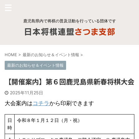
鹿児島県内で将棋の普及活動を行っている団体です
HOME
>
最新のお知らせ＆イベント情報
>
最新のお知らせ＆イベント情報
【開催案内】第６回鹿児島県新春将棋大会
2025年11月25日
大会案内は
コチラ
から印刷できます
日
令和８年１月１２日（月・祝）
時