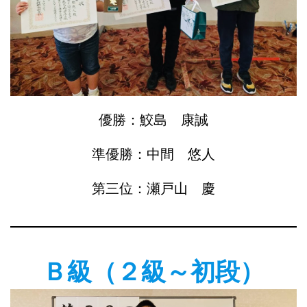
優勝：鮫島 康誠
準優勝：中間 悠人
第三位：瀬戸山 慶
Ｂ級（２級～初段）