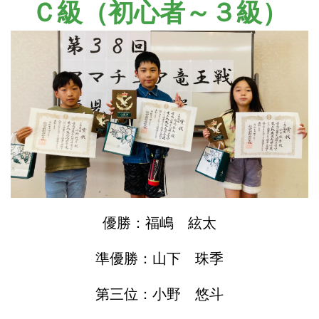
Ｃ級（初心者～３級）
優勝：福嶋 絃太
準優勝：山下 珠季
第三位：小野 悠斗