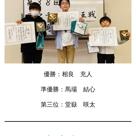
優勝：相良 充人
準優勝：馬場 結心
第三位：堂嶽 咲太