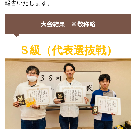
報告いたします。
大会結果 ※敬称略
Ｓ級（代表選抜戦）