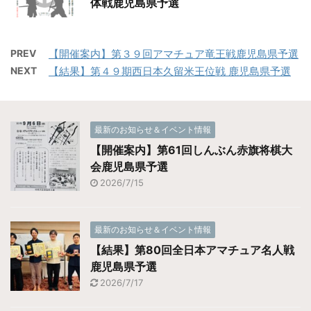
体戦鹿児島県予選
PREV
【開催案内】第３９回アマチュア竜王戦鹿児島県予選
NEXT
【結果】第４９期西日本久留米王位戦 鹿児島県予選
最新のお知らせ＆イベント情報
【開催案内】第61回しんぶん赤旗将棋大
会鹿児島県予選
2026/7/15
最新のお知らせ＆イベント情報
【結果】第80回全日本アマチュア名人戦
鹿児島県予選
2026/7/17