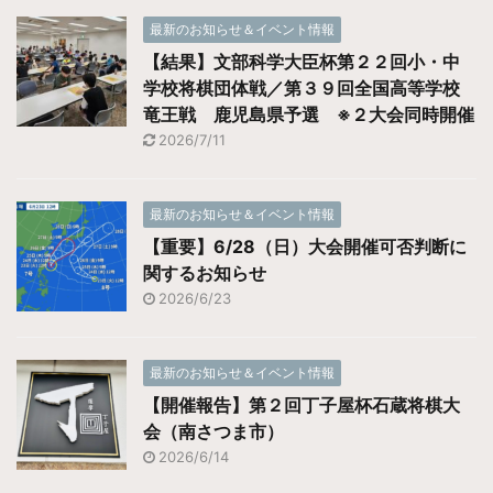
最新のお知らせ＆イベント情報
【結果】文部科学大臣杯第２２回小・中
学校将棋団体戦／第３９回全国高等学校
竜王戦 鹿児島県予選 ※２大会同時開催
2026/7/11
最新のお知らせ＆イベント情報
【重要】6/28（日）大会開催可否判断に
関するお知らせ
2026/6/23
最新のお知らせ＆イベント情報
【開催報告】第２回丁子屋杯石蔵将棋大
会（南さつま市）
2026/6/14