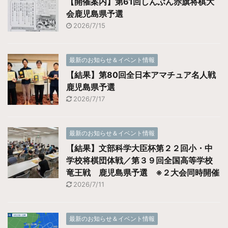
【開催案内】第61回しんぶん赤旗将棋大
会鹿児島県予選
2026/7/15
最新のお知らせ＆イベント情報
【結果】第80回全日本アマチュア名人戦
鹿児島県予選
2026/7/17
最新のお知らせ＆イベント情報
【結果】文部科学大臣杯第２２回小・中
学校将棋団体戦／第３９回全国高等学校
竜王戦 鹿児島県予選 ※２大会同時開催
2026/7/11
最新のお知らせ＆イベント情報