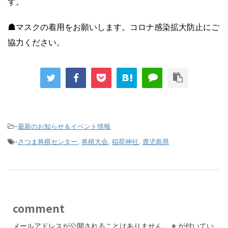
す。
☗マスクの着用をお願いします。コロナ感染拡大防止にご
協力ください。
-
最新のお知らせ＆イベント情報
-
さつま将棋センター
,
将棋大会
,
稲荷神社
,
鹿児島県
comment
メールアドレスが公開されることはありません。
※
が付いてい