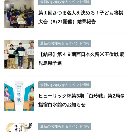
最新のお知らせ＆イベント情報
第１回さつま名人を決めろ！子ども将棋
大会（8/21開催）結果報告
最新のお知らせ＆イベント情報
【結果】第４９期西日本久留米王位戦 鹿
児島県予選
最新のお知らせ＆イベント情報
ヒューリック杯第3期「白玲戦」第2局＠
指宿白水館のお知らせ
最新のお知らせ＆イベント情報