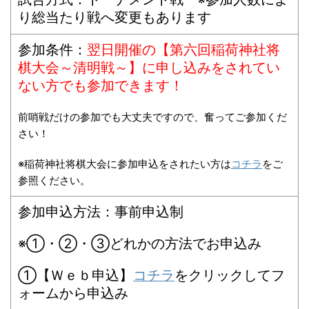
り総当たり戦へ変更もあります
参加条件：
翌日開催の【第六回稲荷神社将
棋大会～清明戦～】に申し込みをされてい
ない方でも参加できます！
前哨戦だけの参加でも大丈夫ですので、奮ってご参加くだ
さい！
※稲荷神社将棋大会に参加申込をされたい方は
コチラ
をご
参照ください。
参加申込方法：事前申込制
※①・②・③どれかの方法でお申込み
①【
Ｗｅｂ申込
】
コチラ
をクリックしてフ
ォームから申込み