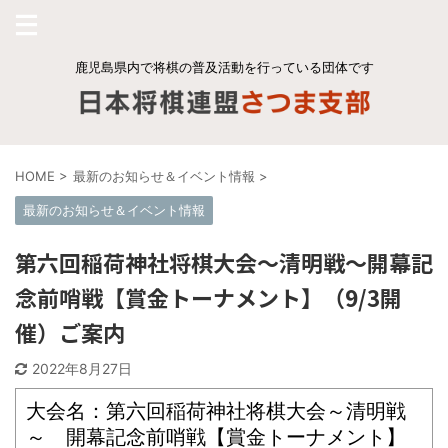
鹿児島県内で将棋の普及活動を行っている団体です
HOME
>
最新のお知らせ＆イベント情報
>
最新のお知らせ＆イベント情報
第六回稲荷神社将棋大会～清明戦～開幕記
念前哨戦【賞金トーナメント】（9/3開
催）ご案内
2022年8月27日
大会名：第六回稲荷神社将棋大会～清明戦
～ 開幕記念前哨戦【賞金トーナメント】