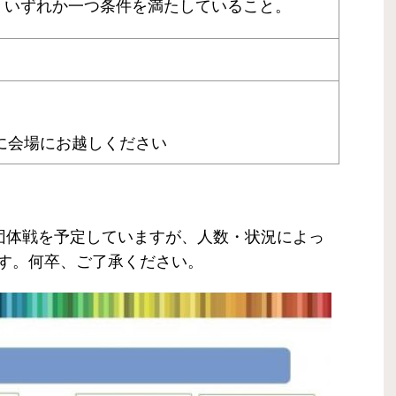
、いずれか一つ条件を満たしていること。
に会場にお越しください
。
団体戦を予定していますが、人数・状況によっ
す。
何卒、ご了承ください。