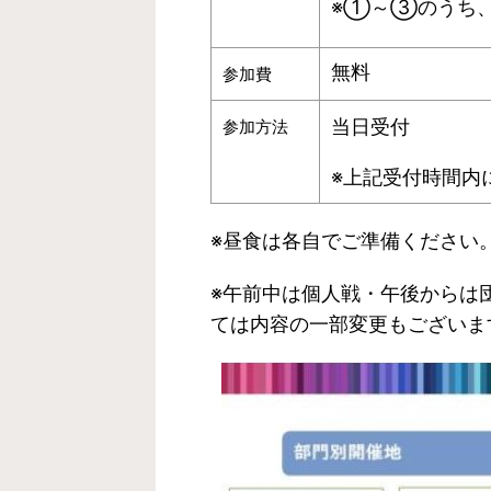
※①～③のうち
無料
参加費
当日受付
参加方法
※上記受付時間内
※昼食は各自でご準備ください
※午前中は個人戦・午後からは
ては内容の一部変更もございま