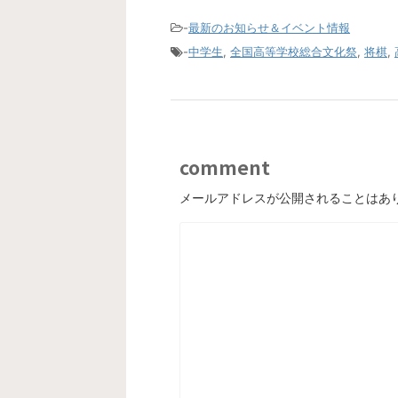
-
最新のお知らせ＆イベント情報
-
中学生
,
全国高等学校総合文化祭
,
将棋
,
comment
メールアドレスが公開されることはあ