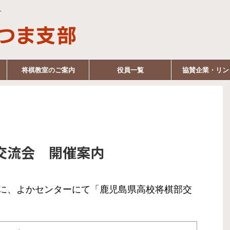
す
将棋教室のご案内
役員一覧
協賛企業・リン
交流会 開催案内
に、よかセンターにて「鹿児島県高校将棋部交