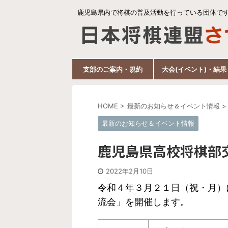
鹿児島県内で将棋の普及活動を行っている団体で
支部のご案内・規約
大会(イベント)・結果
HOME
>
最新のお知らせ＆イベント情報
>
最新のお知らせ＆イベント情報
鹿児島県高校将棋部
2022年2月10日
令和４年３月２１日（祝・月）
流会」を開催します。