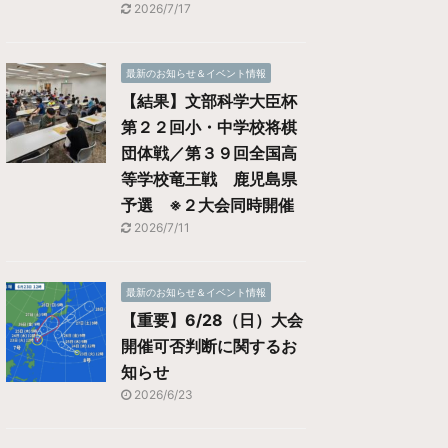
2026/7/17
最新のお知らせ＆イベント情報
【結果】文部科学大臣杯
第２２回小・中学校将棋
団体戦／第３９回全国高
等学校竜王戦 鹿児島県
予選 ※２大会同時開催
2026/7/11
最新のお知らせ＆イベント情報
【重要】6/28（日）大会
開催可否判断に関するお
知らせ
2026/6/23