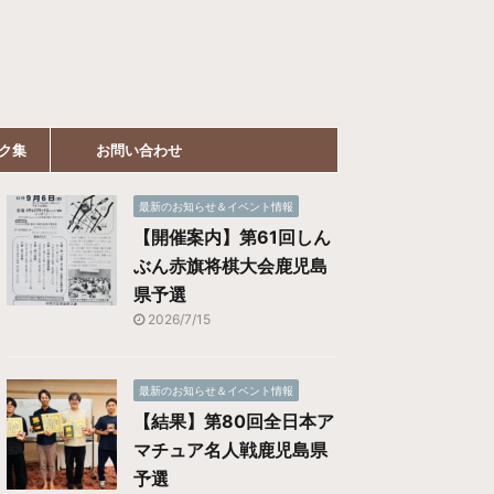
ク集
お問い合わせ
最新のお知らせ＆イベント情報
【開催案内】第61回しん
ぶん赤旗将棋大会鹿児島
県予選
2026/7/15
最新のお知らせ＆イベント情報
【結果】第80回全日本ア
マチュア名人戦鹿児島県
予選