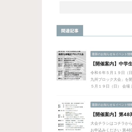
関連記事
最新のお知らせ＆イベント情
【開催案内】中学生
令和６年５月１９日（日
九州ブロック大会」を開
５月１９日（日） 会場 鹿
最新のお知らせ＆イベント情
【開催案内】第48
大会チラシはコチラから
お申込みください 第4