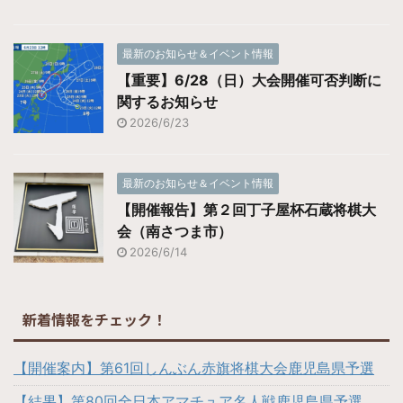
最新のお知らせ＆イベント情報
【重要】6/28（日）大会開催可否判断に
関するお知らせ
2026/6/23
最新のお知らせ＆イベント情報
【開催報告】第２回丁子屋杯石蔵将棋大
会（南さつま市）
2026/6/14
新着情報をチェック！
【開催案内】第61回しんぶん赤旗将棋大会鹿児島県予選
【結果】第80回全日本アマチュア名人戦鹿児島県予選