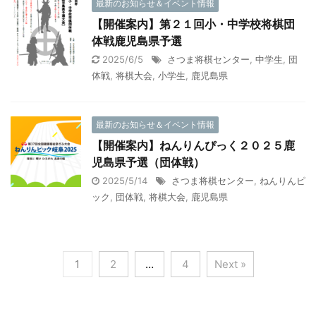
最新のお知らせ＆イベント情報
【開催案内】第２１回小・中学校将棋団
体戦鹿児島県予選
2025/6/5
さつま将棋センター
,
中学生
,
団
体戦
,
将棋大会
,
小学生
,
鹿児島県
最新のお知らせ＆イベント情報
【開催案内】ねんりんぴっく２０２５鹿
児島県予選（団体戦）
2025/5/14
さつま将棋センター
,
ねんりんピ
ック
,
団体戦
,
将棋大会
,
鹿児島県
1
2
…
4
Next »