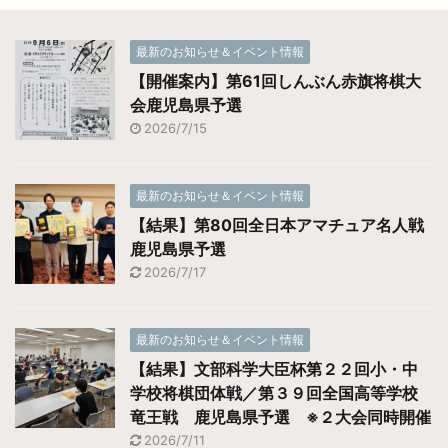
最新のお知らせ＆イベント情報
【開催案内】第61回しんぶん赤旗将棋大
会鹿児島県予選
2026/7/15
最新のお知らせ＆イベント情報
【結果】第80回全日本アマチュア名人戦
鹿児島県予選
2026/7/17
最新のお知らせ＆イベント情報
【結果】文部科学大臣杯第２２回小・中
学校将棋団体戦／第３９回全国高等学校
竜王戦 鹿児島県予選 ※２大会同時開催
2026/7/11