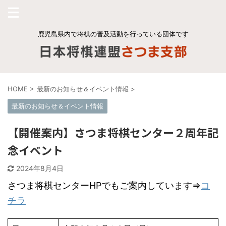
鹿児島県内で将棋の普及活動を行っている団体です
HOME
>
最新のお知らせ＆イベント情報
>
最新のお知らせ＆イベント情報
【開催案内】さつま将棋センター２周年記
念イベント
2024年8月4日
さつま将棋センターHPでもご案内しています⇒
コ
チラ