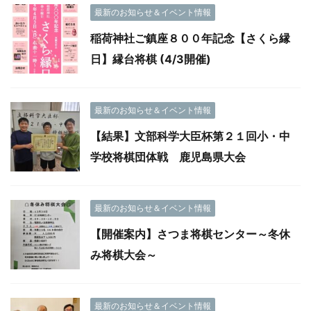
最新のお知らせ＆イベント情報
稲荷神社ご鎮座８００年記念【さくら縁
日】縁台将棋 (4/3開催)
最新のお知らせ＆イベント情報
【結果】文部科学大臣杯第２１回小・中
学校将棋団体戦 鹿児島県大会
最新のお知らせ＆イベント情報
【開催案内】さつま将棋センター～冬休
み将棋大会～
最新のお知らせ＆イベント情報