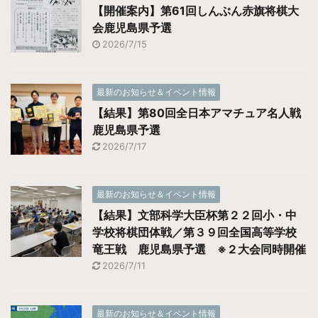
【開催案内】第61回しんぶん赤旗将棋大
会鹿児島県予選
2026/7/15
最新のお知らせ＆イベント情報
【結果】第80回全日本アマチュア名人戦
鹿児島県予選
2026/7/17
最新のお知らせ＆イベント情報
【結果】文部科学大臣杯第２２回小・中
学校将棋団体戦／第３９回全国高等学校
竜王戦 鹿児島県予選 ※２大会同時開催
2026/7/11
最新のお知らせ＆イベント情報