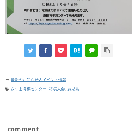
-
最新のお知らせ＆イベント情報
-
さつま将棋センター
,
将棋大会
,
鹿児島
comment