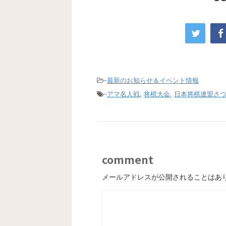
-
最新のお知らせ＆イベント情報
-
アマ名人戦
,
将棋大会
,
日本将棋連盟さ
comment
メールアドレスが公開されることはあ