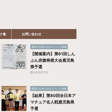
ク集
お問い合わせ
最新のお知らせ＆イベント情報
【開催案内】第61回しん
ぶん赤旗将棋大会鹿児島
県予選
2026/7/15
最新のお知らせ＆イベント情報
【結果】第80回全日本ア
マチュア名人戦鹿児島県
予選