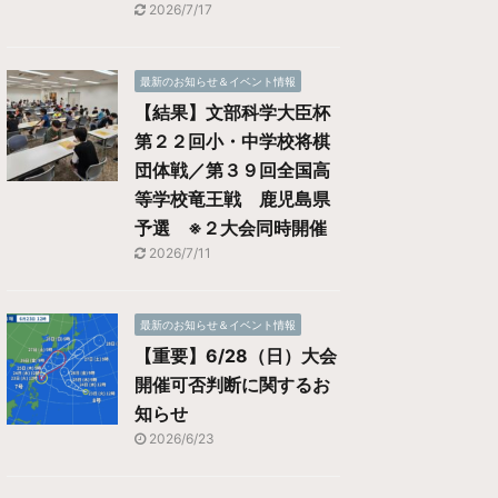
2026/7/17
最新のお知らせ＆イベント情報
【結果】文部科学大臣杯
第２２回小・中学校将棋
団体戦／第３９回全国高
等学校竜王戦 鹿児島県
予選 ※２大会同時開催
2026/7/11
最新のお知らせ＆イベント情報
【重要】6/28（日）大会
開催可否判断に関するお
知らせ
2026/6/23