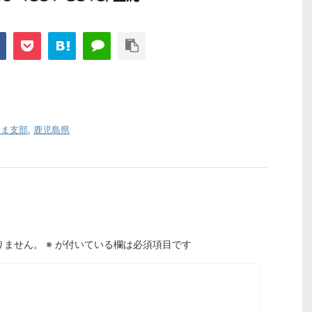
つま支部
,
鹿児島県
りません。
※
が付いている欄は必須項目です