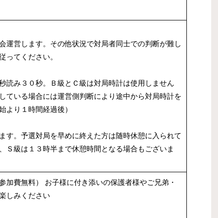
会運営します。その他状況で対局者同士での判断が難し
従ってください。
秒読み３０秒。Ｂ級とＣ級は対局時計は使用しません
している場合には運営側判断により途中から対局時計を
始より１時間経過後）
ます。予選対局を早めに終えた方は随時休憩に入られて
、Ｓ級は１３時半まで休憩時間となる場合もございま
参加費無料） お子様に付き添いの保護者様やご兄弟・
楽しみください