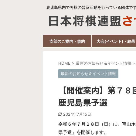
鹿児島県内で将棋の普及活動を行っている団体で
支部のご案内・規約
大会(イベント)・結果
HOME
>
最新のお知らせ＆イベント情報
>
最新のお知らせ＆イベント情報
【開催案内】第７８
鹿児島県予選
2024年7月15日
令和６年７月２８日（日）に、宝山ホ
県予選」を開催します。