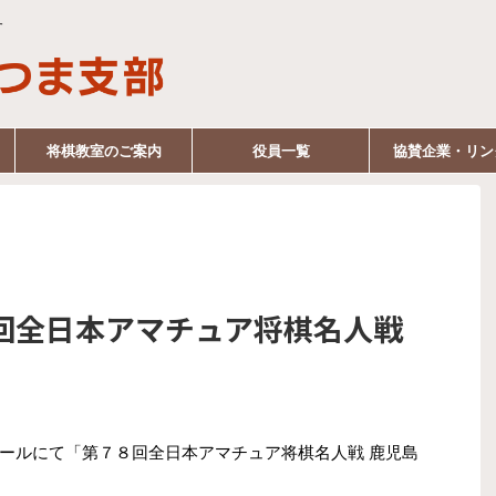
す
将棋教室のご案内
役員一覧
協賛企業・リン
回全日本アマチュア将棋名人戦
ールにて「第７８回全日本アマチュア将棋名人戦 鹿児島