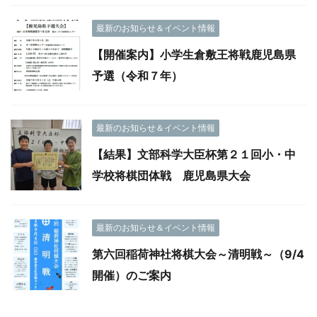
最新のお知らせ＆イベント情報
【開催案内】小学生倉敷王将戦鹿児島県
予選（令和７年）
最新のお知らせ＆イベント情報
【結果】文部科学大臣杯第２１回小・中
学校将棋団体戦 鹿児島県大会
最新のお知らせ＆イベント情報
第六回稲荷神社将棋大会～清明戦～（9/4
開催）のご案内