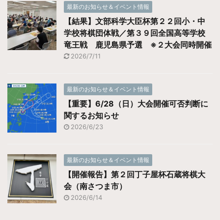
最新のお知らせ＆イベント情報
【結果】文部科学大臣杯第２２回小・中
学校将棋団体戦／第３９回全国高等学校
竜王戦 鹿児島県予選 ※２大会同時開催
2026/7/11
最新のお知らせ＆イベント情報
【重要】6/28（日）大会開催可否判断に
関するお知らせ
2026/6/23
最新のお知らせ＆イベント情報
【開催報告】第２回丁子屋杯石蔵将棋大
会（南さつま市）
2026/6/14