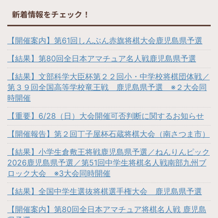
新着情報をチェック！
【開催案内】第61回しんぶん赤旗将棋大会鹿児島県予選
【結果】第80回全日本アマチュア名人戦鹿児島県予選
【結果】文部科学大臣杯第２２回小・中学校将棋団体戦／
第３９回全国高等学校竜王戦 鹿児島県予選 ※２大会同
時開催
【重要】6/28（日）大会開催可否判断に関するお知らせ
【開催報告】第２回丁子屋杯石蔵将棋大会（南さつま市）
【結果】小学生倉敷王将戦鹿児島県予選／ねんりんピック
2026鹿児島県予選／第51回中学生将棋名人戦南部九州ブ
ロック大会 ※3大会同時開催
【結果】全国中学生選抜将棋選手権大会 鹿児島県予選
【開催案内】第80回全日本アマチュア将棋名人戦 鹿児島