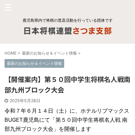
鹿児島県内で将棋の普及活動を行っている団体です
HOME
>
最新のお知らせ＆イベント情報
>
最新のお知らせ＆イベント情報
【開催案内】第５０回中学生将棋名人戦南
部九州ブロック大会
2025年5月28日
令和７年６月１４日（土）に、ホテルリブマックス
BUGET鹿児島にて「第５０回中学生将棋名人戦 南
部九州ブロック大会」を開催します