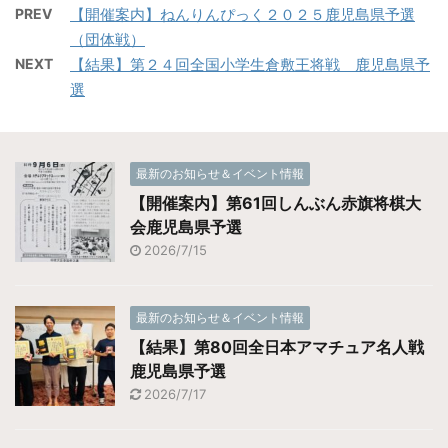
PREV
【開催案内】ねんりんぴっく２０２５鹿児島県予選
（団体戦）
NEXT
【結果】第２４回全国小学生倉敷王将戦 鹿児島県予
選
最新のお知らせ＆イベント情報
【開催案内】第61回しんぶん赤旗将棋大
会鹿児島県予選
2026/7/15
最新のお知らせ＆イベント情報
【結果】第80回全日本アマチュア名人戦
鹿児島県予選
2026/7/17