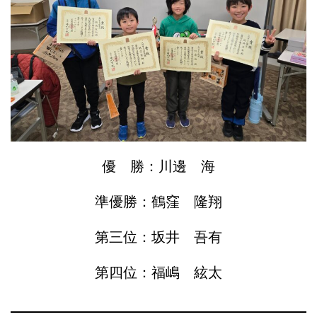
優 勝：川邊 海
準優勝：鶴窪 隆翔
第三位：坂井 吾有
第四位：福嶋 絃太