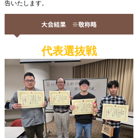
告いたします。
大会結果 ※敬称略
代表選抜戦