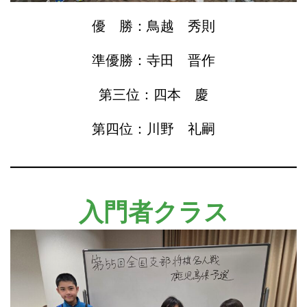
優 勝：鳥越 秀則
準優勝：寺田 晋作
第三位：四本 慶
第四位：川野 礼嗣
入門者クラス