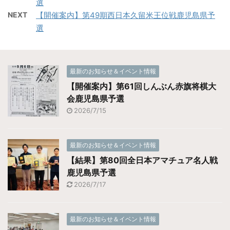
選
NEXT
【開催案内】第49期西日本久留米王位戦鹿児島県予
選
最新のお知らせ＆イベント情報
【開催案内】第61回しんぶん赤旗将棋大
会鹿児島県予選
2026/7/15
最新のお知らせ＆イベント情報
【結果】第80回全日本アマチュア名人戦
鹿児島県予選
2026/7/17
最新のお知らせ＆イベント情報