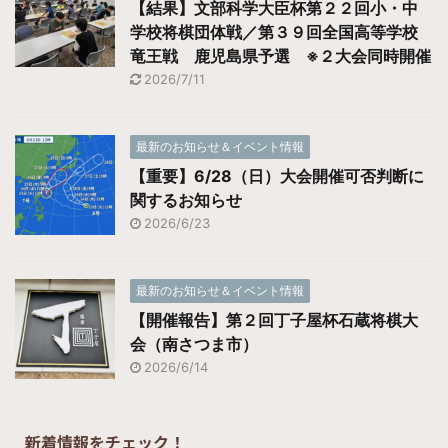
【結果】文部科学大臣杯第２２回小・中
学校将棋団体戦／第３９回全国高等学校
竜王戦 鹿児島県予選 ※２大会同時開催
2026/7/11
最新のお知らせ＆イベント情報
【重要】6/28（日）大会開催可否判断に
関するお知らせ
2026/6/23
最新のお知らせ＆イベント情報
【開催報告】第２回丁子屋杯石蔵将棋大
会（南さつま市）
2026/6/14
新着情報をチェック！