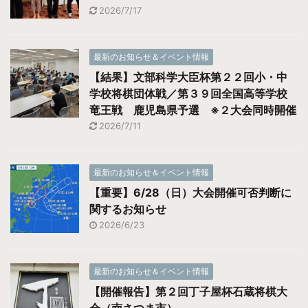
2026/7/17
最新のお知らせ＆イベント情報
【結果】文部科学大臣杯第２２回小・中
学校将棋団体戦／第３９回全国高等学校
竜王戦 鹿児島県予選 ※２大会同時開催
2026/7/11
最新のお知らせ＆イベント情報
【重要】6/28（日）大会開催可否判断に
関するお知らせ
2026/6/23
最新のお知らせ＆イベント情報
【開催報告】第２回丁子屋杯石蔵将棋大
会（南さつま市）