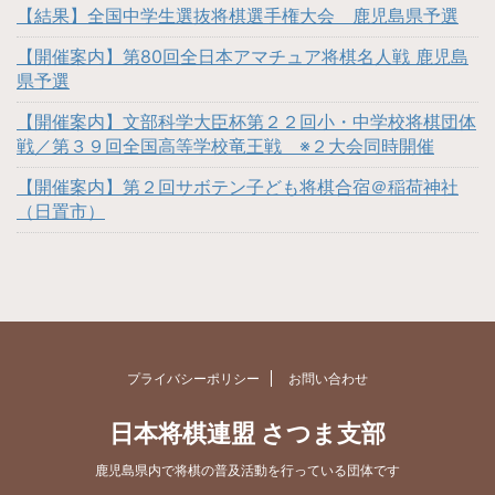
【結果】全国中学生選抜将棋選手権大会 鹿児島県予選
【開催案内】第80回全日本アマチュア将棋名人戦 鹿児島
県予選
【開催案内】文部科学大臣杯第２２回小・中学校将棋団体
戦／第３９回全国高等学校竜王戦 ※２大会同時開催
【開催案内】第２回サボテン子ども将棋合宿＠稲荷神社
（日置市）
プライバシーポリシー
お問い合わせ
日本将棋連盟 さつま支部
鹿児島県内で将棋の普及活動を行っている団体です