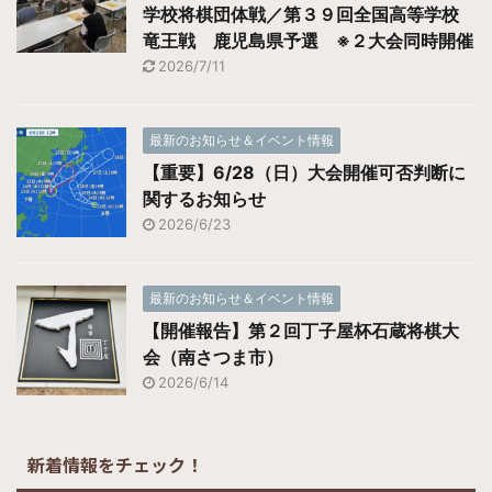
学校将棋団体戦／第３９回全国高等学校
竜王戦 鹿児島県予選 ※２大会同時開催
2026/7/11
最新のお知らせ＆イベント情報
【重要】6/28（日）大会開催可否判断に
関するお知らせ
2026/6/23
最新のお知らせ＆イベント情報
【開催報告】第２回丁子屋杯石蔵将棋大
会（南さつま市）
2026/6/14
新着情報をチェック！