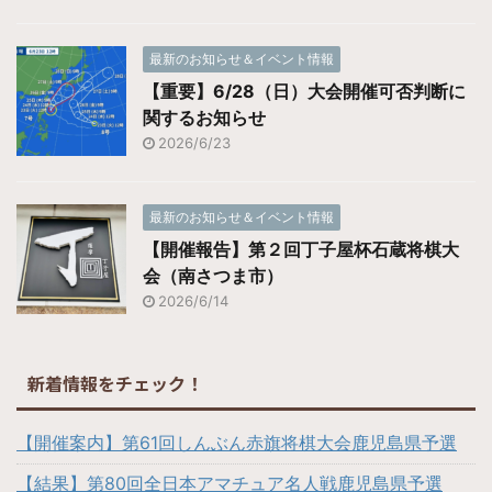
最新のお知らせ＆イベント情報
【重要】6/28（日）大会開催可否判断に
関するお知らせ
2026/6/23
最新のお知らせ＆イベント情報
【開催報告】第２回丁子屋杯石蔵将棋大
会（南さつま市）
2026/6/14
新着情報をチェック！
【開催案内】第61回しんぶん赤旗将棋大会鹿児島県予選
【結果】第80回全日本アマチュア名人戦鹿児島県予選