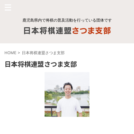
鹿児島県内で将棋の普及活動を行っている団体です
HOME
>
日本将棋連盟さつま支部
日本将棋連盟さつま支部