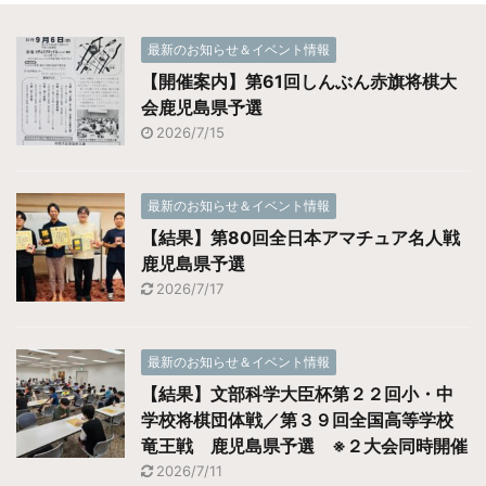
最新のお知らせ＆イベント情報
【開催案内】第61回しんぶん赤旗将棋大
会鹿児島県予選
2026/7/15
最新のお知らせ＆イベント情報
【結果】第80回全日本アマチュア名人戦
鹿児島県予選
2026/7/17
最新のお知らせ＆イベント情報
【結果】文部科学大臣杯第２２回小・中
学校将棋団体戦／第３９回全国高等学校
竜王戦 鹿児島県予選 ※２大会同時開催
2026/7/11