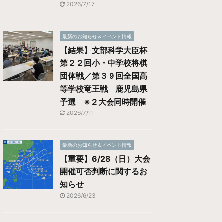
2026/7/17
最新のお知らせ＆イベント情報
【結果】文部科学大臣杯
第２２回小・中学校将棋
団体戦／第３９回全国高
等学校竜王戦 鹿児島県
予選 ※２大会同時開催
2026/7/11
最新のお知らせ＆イベント情報
【重要】6/28（日）大会
開催可否判断に関するお
知らせ
2026/6/23