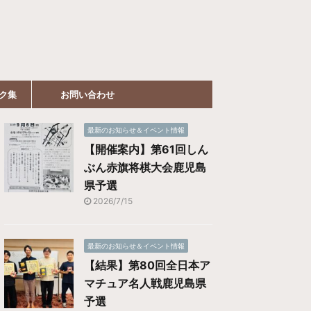
ク集
お問い合わせ
最新のお知らせ＆イベント情報
【開催案内】第61回しん
ぶん赤旗将棋大会鹿児島
県予選
2026/7/15
最新のお知らせ＆イベント情報
【結果】第80回全日本ア
マチュア名人戦鹿児島県
予選