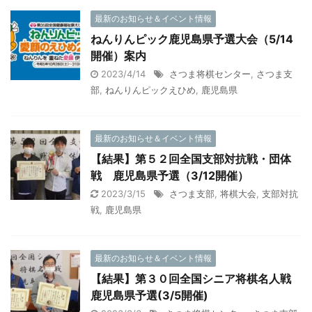
最新のお知らせ＆イベント情報
ねんりんピック鹿児島県予選大会（5/14
開催）案内
2023/4/14
さつま将棋センター
,
さつま支
部
,
ねんりんピックえひめ
,
鹿児島県
最新のお知らせ＆イベント情報
【結果】第５２回全国支部対抗戦・団体
戦 鹿児島県予選（3/12開催）
2023/3/15
さつま支部
,
将棋大会
,
支部対抗
戦
,
鹿児島県
最新のお知らせ＆イベント情報
【結果】第３０回全国シニア将棋名人戦
鹿児島県予選(3/5開催)