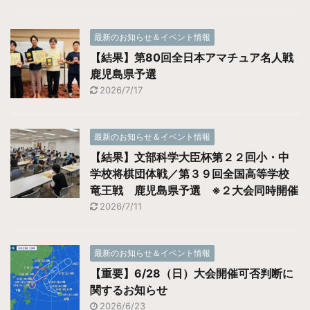
最新のお知らせ＆イベント情報
【結果】第80回全日本アマチュア名人戦
鹿児島県予選
2026/7/17
最新のお知らせ＆イベント情報
【結果】文部科学大臣杯第２２回小・中
学校将棋団体戦／第３９回全国高等学校
竜王戦 鹿児島県予選 ※２大会同時開催
2026/7/11
最新のお知らせ＆イベント情報
【重要】6/28（日）大会開催可否判断に
関するお知らせ
2026/6/23