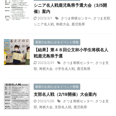
シニア名人戦鹿児島県予選大会（3/5開
催）案内
2023/3/1
さつま将棋センター
,
さつま支部
,
シニア名人戦
,
将棋大会
,
鹿児島県
最新のお知らせ＆イベント情報
【結果】第４８回公文杯小学生将棋名人
戦鹿児島県予選
2023/2/21
さつま将棋センター
,
さつま支
部
,
将棋大会
,
小学生名人戦
,
鹿児島県
最新のお知らせ＆イベント情報
支部名人戦（2/19開催）大会案内
2023/1/26
さつま将棋センター
,
さつま支
部
,
将棋大会
,
支部名人戦
,
鹿児島県