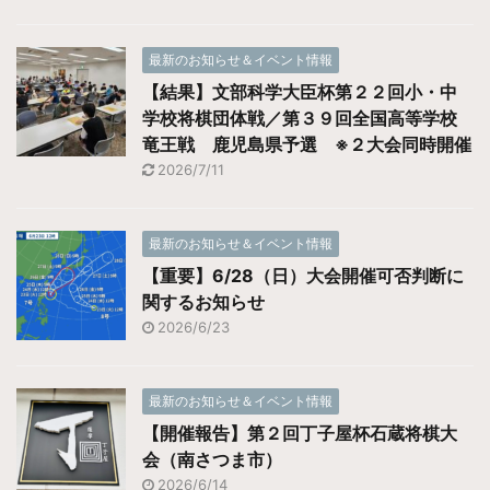
最新のお知らせ＆イベント情報
【結果】文部科学大臣杯第２２回小・中
学校将棋団体戦／第３９回全国高等学校
竜王戦 鹿児島県予選 ※２大会同時開催
2026/7/11
最新のお知らせ＆イベント情報
【重要】6/28（日）大会開催可否判断に
関するお知らせ
2026/6/23
最新のお知らせ＆イベント情報
【開催報告】第２回丁子屋杯石蔵将棋大
会（南さつま市）
2026/6/14