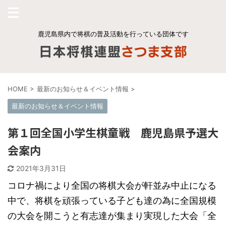
鹿児島県内で将棋の普及活動を行っている団体です
HOME
>
最新のお知らせ＆イベント情報
>
最新のお知らせ＆イベント情報
第１回全国小学生棋童戦 鹿児島県予選大
会案内
2021年3月31日
コロナ禍により全国の将棋大会が軒並み中止になる
中で、将棋を頑張っている子ども達の為に全国規模
の大会を開こうと有志達が集まり実現した大会「全