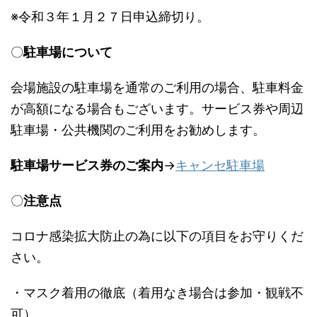
※令和３年１月２７日申込締切り。
〇
駐車場について
会場施設の駐車場を通常のご利用の場合、駐車料金
が高額になる場合もございます。サービス券や周辺
駐車場・公共機関のご利用をお勧めします。
駐車場サービス券のご案内
→
キャンセ駐車場
〇
注意点
コロナ感染拡大防止の為に以下の項目をお守りくだ
さい。
・マスク着用の徹底（着用なき場合は参加・観戦不
可）