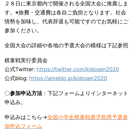
２８日に東京都内で開催される全国大会に推薦しま
す。※旅費・交通費は各自ご負担となります。社会
情勢を加味し、代表辞退も可能ですのでお気軽にご
参加ください。
全国大会の詳細や各地の予選大会の模様は下記参照
棋童戦実行委員会
公式Twitter:
https://twitter.com/kidosen2020
公式blog:
https://ameblo.jp/kidosen2020
〇
参加申込方法
：下記フォームよりインターネット
申込み。
申込みはこちら→
全国小学生棋童戦鹿児島県予選参
加申込フォーム