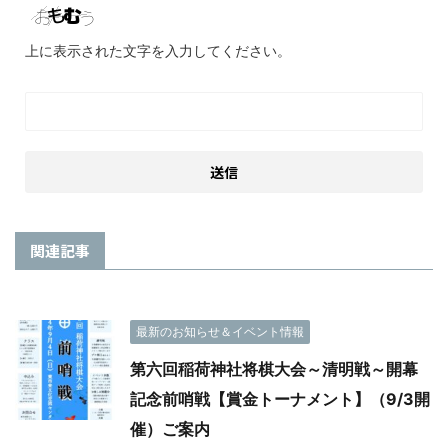
上に表示された文字を入力してください。
関連記事
最新のお知らせ＆イベント情報
第六回稲荷神社将棋大会～清明戦～開幕
記念前哨戦【賞金トーナメント】（9/3開
催）ご案内