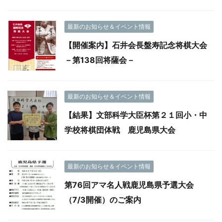
最新のお知らせ＆イベント情報
【開催案内】石井会長盤寿記念将棋大会
－第138回将薩会－
最新のお知らせ＆イベント情報
【結果】文部科学大臣杯第２１回小・中
学校将棋団体戦 鹿児島県大会
最新のお知らせ＆イベント情報
第76回アマ名人戦鹿児島県予選大会
（7/3開催）のご案内