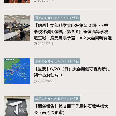
2026/7/17
最新のお知らせ＆イベント情報
【結果】文部科学大臣杯第２２回小・中
学校将棋団体戦／第３９回全国高等学校
竜王戦 鹿児島県予選 ※２大会同時開催
2026/7/11
最新のお知らせ＆イベント情報
【重要】6/28（日）大会開催可否判断に
関するお知らせ
2026/6/23
最新のお知らせ＆イベント情報
【開催報告】第２回丁子屋杯石蔵将棋大
会（南さつま市）