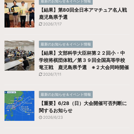
最新のお知らせ＆イベント情報
【結果】第80回全日本アマチュア名人戦
鹿児島県予選
2026/7/17
最新のお知らせ＆イベント情報
【結果】文部科学大臣杯第２２回小・中
学校将棋団体戦／第３９回全国高等学校
竜王戦 鹿児島県予選 ※２大会同時開催
2026/7/11
最新のお知らせ＆イベント情報
【重要】6/28（日）大会開催可否判断に
関するお知らせ
2026/6/23