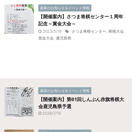
最新のお知らせ＆イベント情報
【開催案内】さつま将棋センター１周年
記念～賞金大会～
2023/5/18
さつま将棋センター
,
将棋大会
,
賞金大会
,
鹿児島県
最新のお知らせ＆イベント情報
【開催案内】第61回しんぶん赤旗将棋大
会鹿児島県予選
2026/7/15