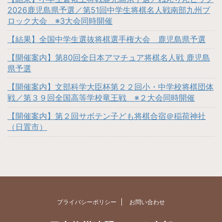
2026鹿児島県予選／第51回中学生将棋名人戦南部九州ブ
ロック大会 ※3大会同時開催
【結果】全国中学生選抜将棋選手権大会 鹿児島県予選
【開催案内】第80回全日本アマチュア将棋名人戦 鹿児島
県予選
【開催案内】文部科学大臣杯第２２回小・中学校将棋団体
戦／第３９回全国高等学校竜王戦 ※２大会同時開催
【開催案内】第２回サボテン子ども将棋合宿＠稲荷神社
（日置市）
プライバシーポリシー
お問い合わせ