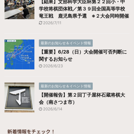
【結果】文部科学大臣杯第２２回小・中
学校将棋団体戦／第３９回全国高等学校
竜王戦 鹿児島県予選 ※２大会同時開催
2026/7/11
最新のお知らせ＆イベント情報
【重要】6/28（日）大会開催可否判断に
関するお知らせ
2026/6/23
最新のお知らせ＆イベント情報
【開催報告】第２回丁子屋杯石蔵将棋大
会（南さつま市）
2026/6/14
新着情報をチェック！