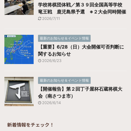
学校将棋団体戦／第３９回全国高等学校
竜王戦 鹿児島県予選 ※２大会同時開催
2026/7/11
最新のお知らせ＆イベント情報
【重要】6/28（日）大会開催可否判断に
関するお知らせ
2026/6/23
最新のお知らせ＆イベント情報
【開催報告】第２回丁子屋杯石蔵将棋大
会（南さつま市）
2026/6/14
新着情報をチェック！