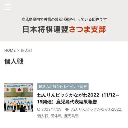
鹿児島県内で将棋の普及活動を行っている団体です
HOME
>
個人戦
個人戦
最新のお知らせ＆イベント情報
ねんりんピックかながわ2022（11/12～
15開催）鹿児島代表結果報告
2022/11/29
ねんりんピックかながわ2022
,
個人戦
,
団体戦
,
鹿児島県