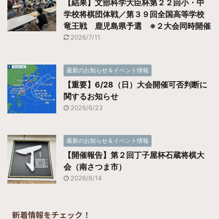
【結果】文部科学大臣杯第２２回小・中
学校将棋団体戦／第３９回全国高等学校
竜王戦 鹿児島県予選 ※２大会同時開催
2026/7/11
最新のお知らせ＆イベント情報
【重要】6/28（日）大会開催可否判断に
関するお知らせ
2026/6/23
最新のお知らせ＆イベント情報
【開催報告】第２回丁子屋杯石蔵将棋大
会（南さつま市）
2026/6/14
新着情報をチェック！