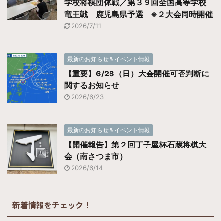
学校将棋団体戦／第３９回全国高等学校
竜王戦 鹿児島県予選 ※２大会同時開催
2026/7/11
最新のお知らせ＆イベント情報
【重要】6/28（日）大会開催可否判断に
関するお知らせ
2026/6/23
最新のお知らせ＆イベント情報
【開催報告】第２回丁子屋杯石蔵将棋大
会（南さつま市）
2026/6/14
新着情報をチェック！