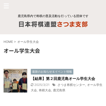
鹿児島県内で将棋の普及活動を行っている団体です
HOME
>
オール学生大会
オール学生大会
最新のお知らせ＆イベント情報
【結果】第２回鹿児島オール学生大会
2025/3/21
さつま将棋センター
,
オール学生
大会
,
将棋大会
,
鹿児島県